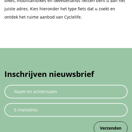
bikes, mountainbikes en tweedehands fietsen bent u aan het
juiste adres. Kies hieronder het type fiets dat u zoekt en
ontdek het ruime aanbod van Cyclelife.
Inschrijven nieuwsbrief