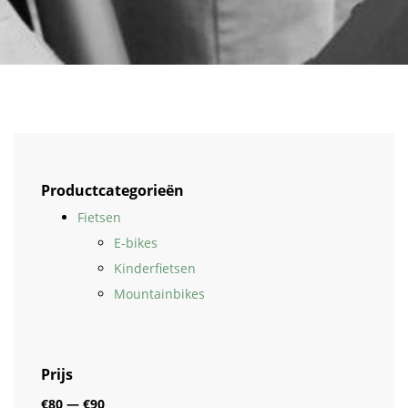
Productcategorieën
Fietsen
E-bikes
Kinderfietsen
Mountainbikes
Prijs
€80
—
€90