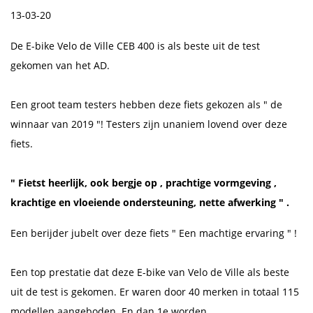
13-03-20
De E-bike Velo de Ville CEB 400 is als beste uit de test
gekomen van het AD.
Een groot team testers hebben deze fiets gekozen als " de
winnaar van 2019 "! Testers zijn unaniem lovend over deze
fiets.
" Fietst heerlijk, ook bergje op , prachtige vormgeving ,
krachtige en vloeiende ondersteuning, nette afwerking " .
Een berijder jubelt over deze fiets " Een machtige ervaring " !
Een top prestatie dat deze E-bike van Velo de Ville als beste
uit de test is gekomen. Er waren door 40 merken in totaal 115
modellen aangeboden. En dan 1e worden...