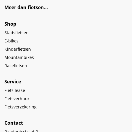
Meer dan fietsen…
Shop
Stadsfietsen
E-bikes
Kinderfietsen
Mountainbikes
Racefietsen
Service
Fiets lease
Fietsverhuur
Fietsverzekering
Contact
Raadhuisstraat 2